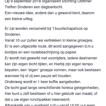
Op 9 september 2018 organiseert Stichting Oldtimer
Treffen Sinderen een dagtoertocht.
Een nieuwe idee, anders dan u gewend bent, daarom
een kleine uitleg.
Er zal worden verzameld bij ‘t buurtschapshuis op
Sinderen.
Vanaf 10 uur zullen we vertrekken in kleine groepjes.
Er is een uitgezette route, dit word aangegeven d.m.v.
bordjes en een routebeschrijving op papier.
Er wordt niet gewerkt met voorrijders, iedere deelnemer
kan zijn eigen tocht rijden, en hierbij zijn eigen tempo
bepalen, een ‘eigen’ groepje vormen, maar ook beslissen
wanneer hij of zij een pauze wil houden.
Onderweg wordt er 1 keer koffie aangeboden.
De tocht gaat langs verschillende horeca gelegenheden,
hier kunt u zelf beslissen of u hier gebruik van maakt, of
dat u uw eigen lunchpakket meeneemt.
Afhankelijk van u snelheid zult u vanaf 15:00 uur weer