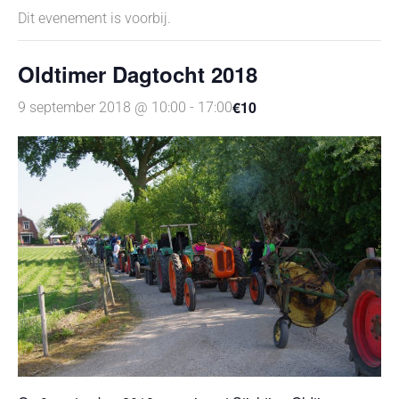
Dit evenement is voorbij.
Oldtimer Dagtocht 2018
€10
9 september 2018 @ 10:00
-
17:00