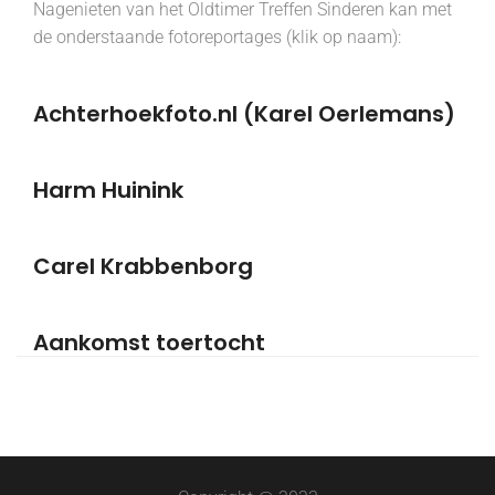
Nagenieten van het Oldtimer Treffen Sinderen kan met
de onderstaande fotoreportages (klik op naam):
Achterhoekfoto.nl (Karel Oerlemans)
Harm Huinink
Carel Krabbenborg
Aankomst toertocht