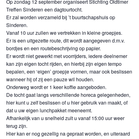
Op zondag 12 september organiseert Stichting Oldtimer
Treffen Sinderen een dagtourtocht.
Er zal worden verzameld bij ’t buurtschapshuis op
Sinderen.
Vanaf 10 uur zullen we vertrekken in kleine groepjes.
Er is een uitgezette route, dit wordt aangegeven d.m.v.
bordjes en een routebeschrijving op papier.
Er wordt niet gewerkt met voorrijders, iedere deelnemer
kan zijn eigen tocht rijden, en hierbij zijn eigen tempo
bepalen, een ‘eigen’ groepje vormen, maar ook beslissen
wanneer hij of zij een pauze wil houden.
Onderweg wordt er 1 keer koffie aangeboden.
De tocht gaat langs verschillende horeca gelegenheden,
hier kunt u zelf beslissen of u hier gebruik van maakt, of
dat u uw eigen lunchpakket meeneemt.
Afhankelijk van u snelheid zult u vanaf 15:00 uur weer
terug zijn.
Hier kan er nog gezellig na gepraat worden, en uiteraard