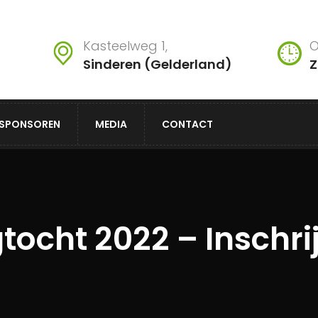
Kasteelweg 1,
O
Sinderen (Gelderland)
Z
SPONSOREN
MEDIA
CONTACT
tocht 2022 – Inschri