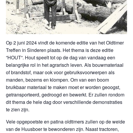
Op 2 juni 2024 vindt de komende editie van het Oldtimer
Treffen in Sinderen plaats. Het thema is deze editie
”HOUT”. Hout speelt tot op de dag van vandaag een
belangrijke rol in het agrarisch leven. Als bouwmateriaal
of brandstof, maar ook voor gebruiksvoorwerpen als
manden, bezems en klompen. Om van een boom
bruikbaar materiaal te maken moet er worden geoogst,
getransporteerd, gedroogd en bewerkt. Er zullen rondom
dit thema de hele dag door verschillende demonstraties
te zien zijn.
Vele opgepoetste en patina oldtimers zullen op de weide
van de Huusboer te bewonderen zijn. Naast tractoren,