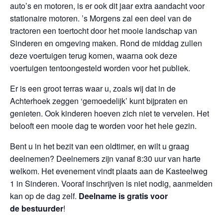
auto’s en motoren, is er ook dit jaar extra aandacht voor
stationaire motoren. ’s Morgens zal een deel van de
tractoren een toertocht door het mooie landschap van
Sinderen en omgeving maken. Rond de middag zullen
deze voertuigen terug komen, waarna ook deze
voertuigen tentoongesteld worden voor het publiek.
Er is een groot terras waar u, zoals wij dat in de
Achterhoek zeggen ‘gemoedelijk’ kunt bijpraten en
genieten. Ook kinderen hoeven zich niet te vervelen. Het
belooft een mooie dag te worden voor het hele gezin.
Bent u in het bezit van een oldtimer, en wilt u graag
deelnemen? Deelnemers zijn vanaf 8:30 uur van harte
welkom. Het evenement vindt plaats aan de Kasteelweg
1 in Sinderen. Vooraf inschrijven is niet nodig, aanmelden
kan op de dag zelf.
Deelname is gratis voor
de
bestuurder
!