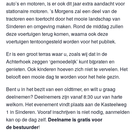
auto’s en motoren, is er ook dit jaar extra aandacht voor
stationaire motoren. ’s Morgens zal een deel van de
tractoren een toertocht door het mooie landschap van
Sinderen en omgeving maken. Rond de middag zullen
deze voertuigen terug komen, waarna ook deze
voertuigen tentoongesteld worden voor het publiek.
Er is een groot terras waar u, zoals wij dat in de
Achterhoek zeggen ‘gemoedelijk’ kunt bijpraten en
genieten. Ook kinderen hoeven zich niet te vervelen. Het
belooft een mooie dag te worden voor het hele gezin.
Bent u in het bezit van een oldtimer, en wilt u graag
deelnemen? Deelnemers zijn vanaf 8:30 uur van harte
welkom. Het evenement vindt plaats aan de Kasteelweg
1 in Sinderen. Vooraf inschrijven is niet nodig, aanmelden
kan op de dag zelf.
Deelname is gratis voor
de
bestuurder
!