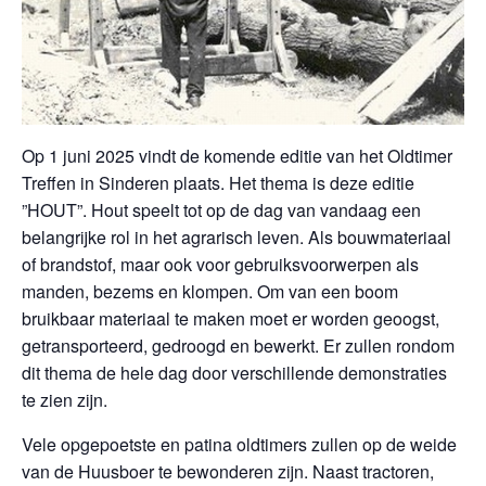
Op 1 juni 2025 vindt de komende editie van het Oldtimer
Treffen in Sinderen plaats. Het thema is deze editie
”HOUT”. Hout speelt tot op de dag van vandaag een
belangrijke rol in het agrarisch leven. Als bouwmateriaal
of brandstof, maar ook voor gebruiksvoorwerpen als
manden, bezems en klompen. Om van een boom
bruikbaar materiaal te maken moet er worden geoogst,
getransporteerd, gedroogd en bewerkt. Er zullen rondom
dit thema de hele dag door verschillende demonstraties
te zien zijn.
Vele opgepoetste en patina oldtimers zullen op de weide
van de Huusboer te bewonderen zijn. Naast tractoren,