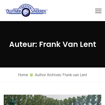
Auteur:
Frank Van Lent
Home
Author Archives:
Frank van Lent