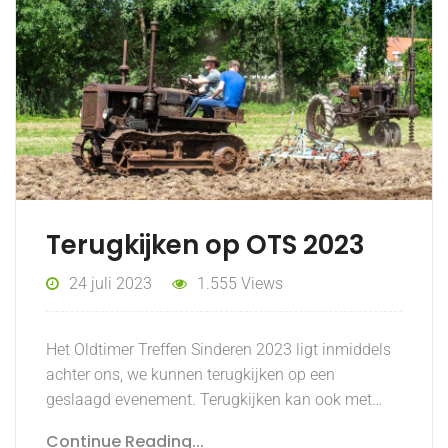
Terugkijken op OTS 2023
24 juli 2023
1.555 Views
Het Oldtimer Treffen Sinderen 2023 ligt inmiddels
achter ons, we kunnen terugkijken op een
geslaagd evenement. Terugkijken kan ook met…
Continue Reading...