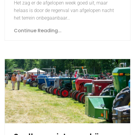
Het zag er de afgelopen week goed uit, maar
helaas is door de regenval van afgelopen nacht
het terrein onbegaanbaar…
Continue Reading...