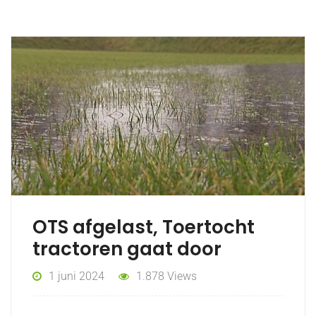
OTS afgelast, Toertocht
tractoren gaat door
1 juni 2024
1.878 Views