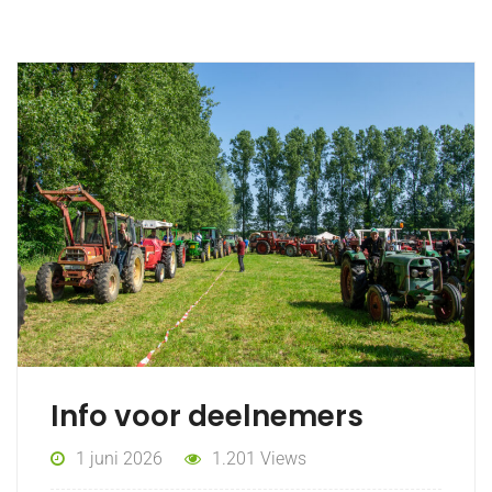
Info voor deelnemers
1 juni 2026
1.201 Views