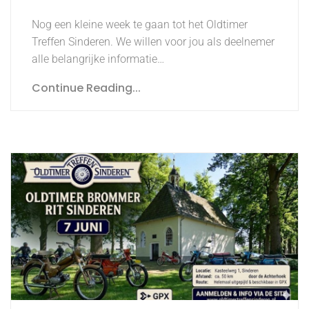
Nog een kleine week te gaan tot het Oldtimer
Treffen Sinderen. We willen voor jou als deelnemer
alle belangrijke informatie…
Continue Reading...