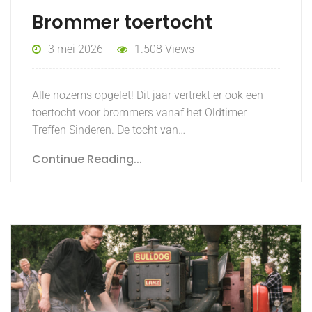
Brommer toertocht
3 mei 2026
1.508 Views
Alle nozems opgelet! Dit jaar vertrekt er ook een
toertocht voor brommers vanaf het Oldtimer
Treffen Sinderen. De tocht van…
Continue Reading...