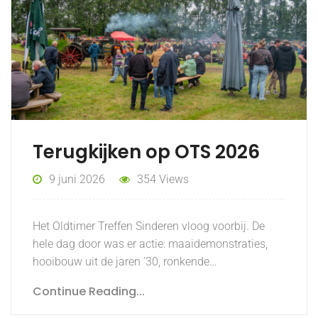
Terugkijken op OTS 2026
9 juni 2026
354 Views
Het Oldtimer Treffen Sinderen vloog voorbij. De
hele dag door was er actie: maaidemonstraties,
hooibouw uit de jaren ’30, ronkende…
Continue Reading...