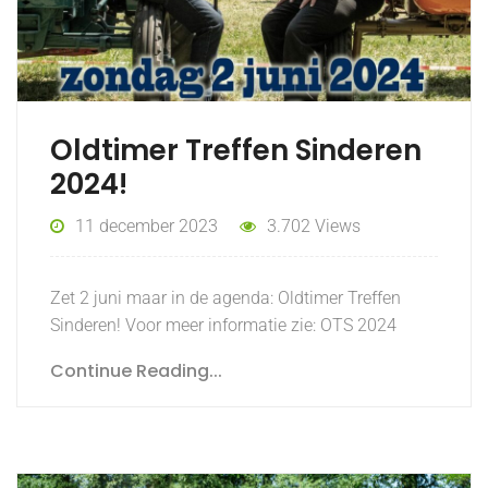
Oldtimer Treffen Sinderen
2024!
11 december 2023
3.702 Views
Zet 2 juni maar in de agenda: Oldtimer Treffen
Sinderen! Voor meer informatie zie: OTS 2024
Continue Reading...