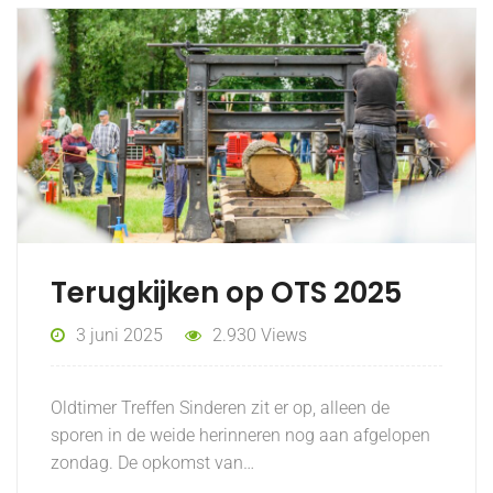
Terugkijken op OTS 2025
3 juni 2025
2.930 Views
Oldtimer Treffen Sinderen zit er op, alleen de
sporen in de weide herinneren nog aan afgelopen
zondag. De opkomst van…