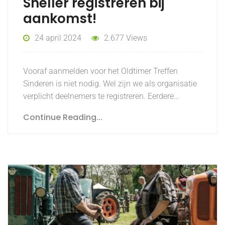
Sneller registreren bij
aankomst!
24 april 2024
2.677 Views
Vooraf aanmelden voor het Oldtimer Treffen
Sinderen is niet nodig. Wel zijn we als organisatie
verplicht deelnemers te registreren. Eerdere…
Continue Reading...